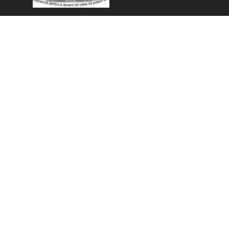
Înapoi la cuprins