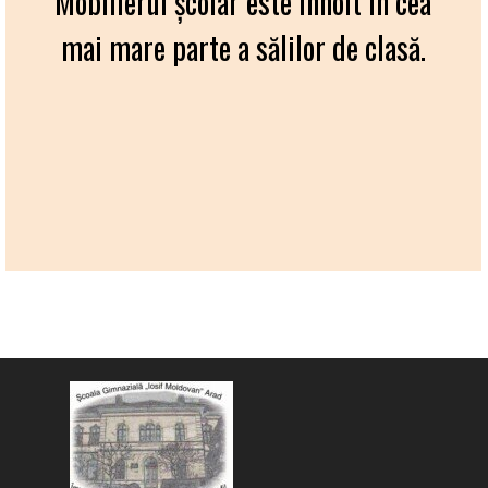
Mobilierul şcolar este înnoit în cea
mai mare parte a sălilor de clasă.