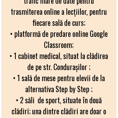
trafic mare de date pentru
trasmiterea online a lecțiilor, pentru
fiecare sală de curs;
• platformă de predare online Google
Classroom;
• 1 cabinet medical, situat la clădirea
de pe str. Condurașilor ;
• 1 sală de mese pentru elevii de la
alternativa Step by Step ;
• 2 săli de sport, situate în două
clădiri; una dintre clădiri are doar o