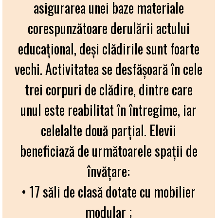
asigurarea unei baze materiale
corespunzătoare derulării actului
educațional, deși clădirile sunt foarte
vechi. Activitatea se desfăşoară în cele
trei corpuri de clădire, dintre care
unul este reabilitat în întregime, iar
celelalte două parţial. Elevii
beneficiază de următoarele spații de
învățare:
• 17 săli de clasă dotate cu mobilier
modular ;